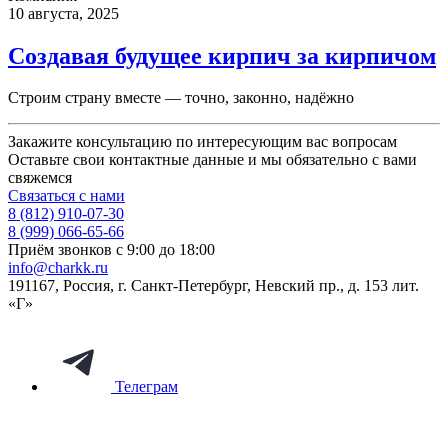
10 августа, 2025
Создавая будущее кирпич за кирпичом
Строим страну вместе — точно, законно, надёжно
Закажите консультацию по интересующим вас вопросам
Оставьте свои контактные данные и мы обязательно с вами
свяжемся
Связаться с нами
8 (812) 910-07-30
8 (999) 066-65-66
Приём звонков с 9:00 до 18:00
info@charkk.ru
191167
,
Россия
,
г. Санкт-Петербург
,
Невский пр., д. 153 лит.
«Г»
Телеграм