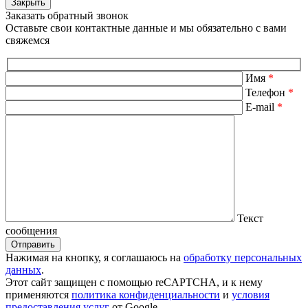
Закрыть
Заказать обратный звонок
Оставьте свои контактные данные и мы обязательно с вами
свяжемся
Имя
*
Телефон
*
E-mail
*
Текст
сообщения
Отправить
Нажимая на кнопку, я соглашаюсь на
обработку персональных
данных
.
Этот сайт защищен c помощью reCAPTCHA, и к нему
применяются
политика конфиденциальности
и
условия
предоставления услуг
от Google.