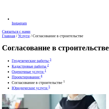
Instagram
Связаться с нами
Главная
/
Услуги
/
Согласование в строительстве
Согласование в строительстве
3
Геодезические работы
2
Кадастровые работы
1
Оценочные услуги
4
Проектирование
1
Согласование в строительстве
5
Юридические услуги