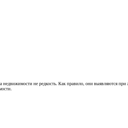
а недвижимости не редкость. Как правило, они выявляются при
мости.