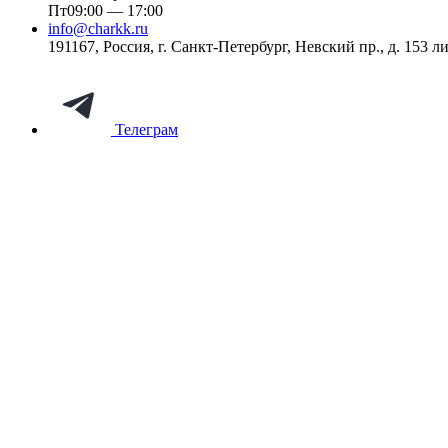
Пт
09:00 — 17:00
info@charkk.ru
191167
,
Россия
,
г. Санкт-Петербург
,
Невский пр., д. 153 ли
Телеграм