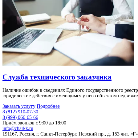
Служба технического заказчика
Наличие ошибок в сведениях Единого государственного реестр
юридические действия с имеющимся у него объектом недвижи
Заказать услугу
Подробнее
8 (812) 910-07-30
8 (999) 066-65-66
Приём звонков с 9:00 до 18:00
info@charkk.ru
191167
,
Россия
,
г. Санкт-Петербург
,
Невский пр., д. 153 лит. «Г»