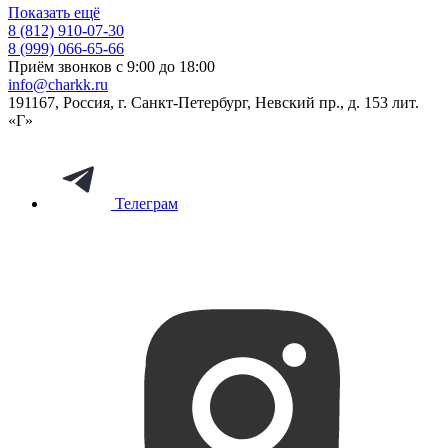
Показать ещё
8 (812) 910-07-30
8 (999) 066-65-66
Приём звонков с 9:00 до 18:00
info@charkk.ru
191167
,
Россия
,
г. Санкт-Петербург
,
Невский пр., д. 153 лит.
«Г»
Телеграм