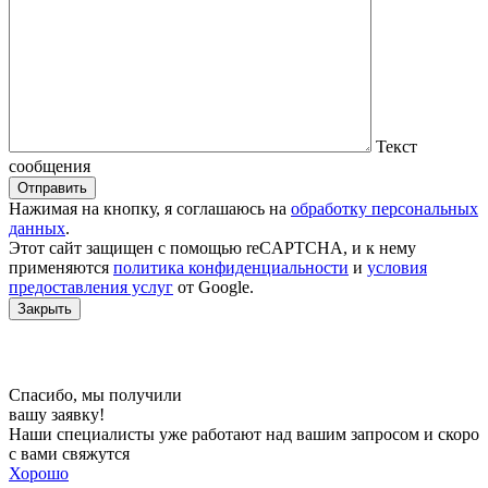
Текст
сообщения
Отправить
Нажимая на кнопку, я соглашаюсь на
обработку персональных
данных
.
Этот сайт защищен c помощью reCAPTCHA, и к нему
применяются
политика конфиденциальности
и
условия
предоставления услуг
от Google.
Закрыть
Спасибо, мы получили
вашу заявку!
Наши специалисты уже работают над вашим запросом и скоро
с вами свяжутся
Хорошо