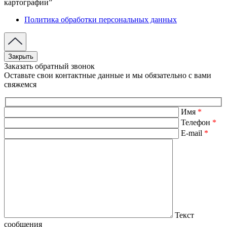
картографии”
Политика обработки персональных данных
Закрыть
Заказать обратный звонок
Оставьте свои контактные данные и мы обязательно с вами
свяжемся
Имя
*
Телефон
*
E-mail
*
Текст
сообщения