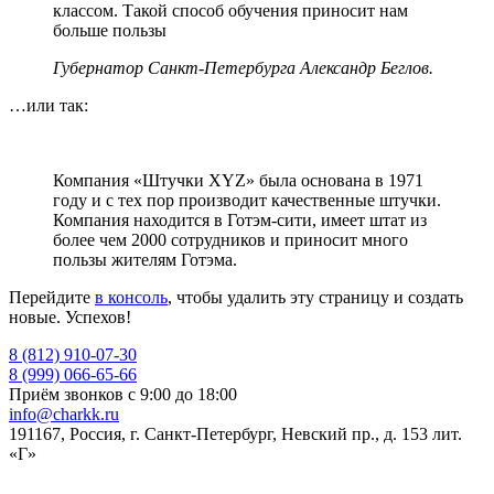
классом. Такой способ обучения приносит нам
больше пользы
Губернатор Санкт-Петербурга Александр Беглов.
…или так:
Компания «Штучки XYZ» была основана в 1971
году и с тех пор производит качественные штучки.
Компания находится в Готэм-сити, имеет штат из
более чем 2000 сотрудников и приносит много
пользы жителям Готэма.
Перейдите
в консоль
, чтобы удалить эту страницу и создать
новые. Успехов!
8 (812) 910-07-30
8 (999) 066-65-66
Приём звонков с 9:00 до 18:00
info@charkk.ru
191167
,
Россия
,
г. Санкт-Петербург
,
Невский пр., д. 153 лит.
«Г»