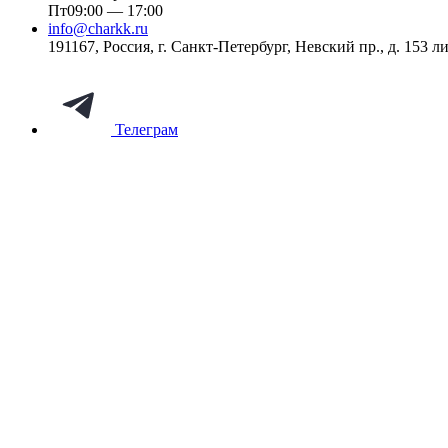
Пт
09:00 — 17:00
info@charkk.ru
191167
,
Россия
,
г. Санкт-Петербург
,
Невский пр., д. 153 ли
Телеграм