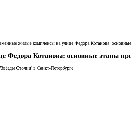
еменные жилые комплексы на улице Федора Котанова: основные
е Федора Котанова: основные этапы пр
Звёзды Столиц' в Санкт-Петербурге