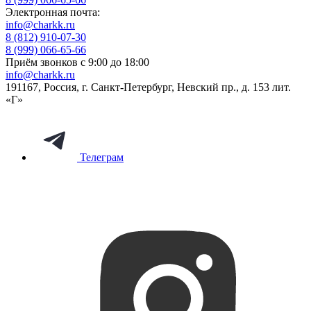
Электронная почта:
info@charkk.ru
8 (812) 910-07-30
8 (999) 066-65-66
Приём звонков с 9:00 до 18:00
info@charkk.ru
191167
,
Россия
,
г. Санкт-Петербург
,
Невский пр., д. 153 лит.
«Г»
Телеграм