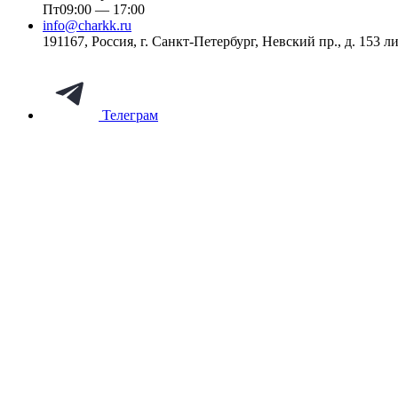
Пт
09:00 — 17:00
info@charkk.ru
191167
,
Россия
,
г. Санкт-Петербург
,
Невский пр., д. 153 ли
Телеграм