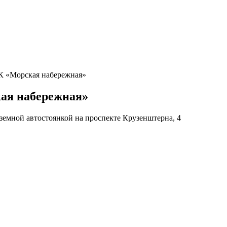
ЖК «Морская набережная»
ая набережная»
емной автостоянкой на проспекте Крузенштерна, 4