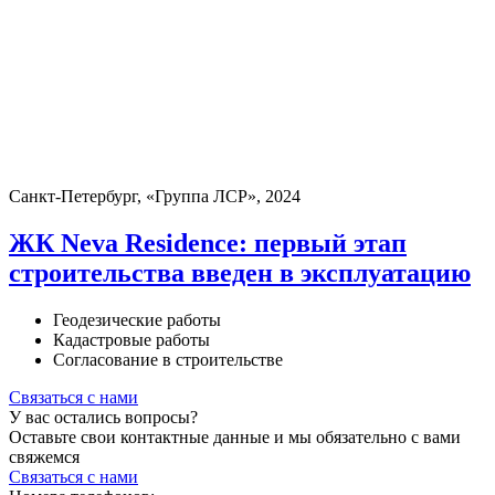
Санкт-Петербург, «Группа ЛСР», 2024
ЖК Neva Residence: первый этап
строительства введен в эксплуатацию
Геодезические работы
Кадастровые работы
Согласование в строительстве
Связаться с нами
У вас остались вопросы?
Оставьте свои контактные данные и мы обязательно с вами
свяжемся
Связаться с нами