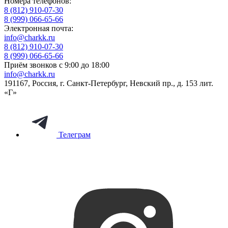
Номера телефонов:
8 (812) 910-07-30
8 (999) 066-65-66
Электронная почта:
info@charkk.ru
8 (812) 910-07-30
8 (999) 066-65-66
Приём звонков с 9:00 до 18:00
info@charkk.ru
191167
,
Россия
,
г. Санкт-Петербург
,
Невский пр., д. 153 лит.
«Г»
Телеграм