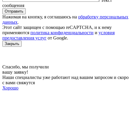
Текст
сообщения
Отправить
Нажимая на кнопку, я соглашаюсь на
обработку персональных
данных
.
Этот сайт защищен c помощью reCAPTCHA, и к нему
применяются
политика конфиденциальности
и
условия
предоставления услуг
от Google.
Закрыть
Спасибо, мы получили
вашу заявку!
Наши специалисты уже работают над вашим запросом и скоро
с вами свяжутся
Хорошо