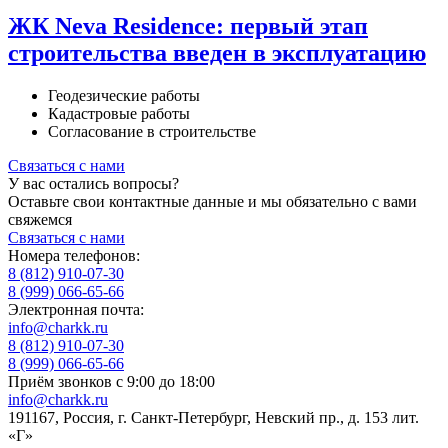
ЖК Neva Residence: первый этап
строительства введен в эксплуатацию
Геодезические работы
Кадастровые работы
Согласование в строительстве
Связаться с нами
У вас остались вопросы?
Оставьте свои контактные данные и мы обязательно с вами
свяжемся
Связаться с нами
Номера телефонов:
8 (812) 910-07-30
8 (999) 066-65-66
Электронная почта:
info@charkk.ru
8 (812) 910-07-30
8 (999) 066-65-66
Приём звонков с 9:00 до 18:00
info@charkk.ru
191167
,
Россия
,
г. Санкт-Петербург
,
Невский пр., д. 153 лит.
«Г»