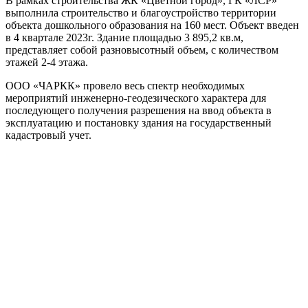
В рамках строительства ЖК «Цветной город», ГК «ЛСР»
выполнила строительство и благоустройство территории
объекта дошкольного образования на 160 мест. Объект введен
в 4 квартале 2023г. Здание площадью 3 895,2 кв.м,
представляет собой разновысотный объем, с количеством
этажей 2-4 этажа.
ООО «ЧАРКК» провело весь спектр необходимых
мероприятий инженерно-геодезического характера для
последующего получения разрешения на ввод объекта в
эксплуатацию и постановку здания на государственный
кадастровый учет.