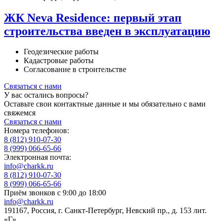
ЖК Neva Residence: первый этап
строительства введен в эксплуатацию
Геодезические работы
Кадастровые работы
Согласование в строительстве
Связаться с нами
У вас остались вопросы?
Оставьте свои контактные данные и мы обязательно с вами
свяжемся
Связаться с нами
Номера телефонов:
8 (812) 910-07-30
8 (999) 066-65-66
Электронная почта:
info@charkk.ru
8 (812) 910-07-30
8 (999) 066-65-66
Приём звонков с 9:00 до 18:00
info@charkk.ru
191167
,
Россия
,
г. Санкт-Петербург
,
Невский пр., д. 153 лит.
«Г»