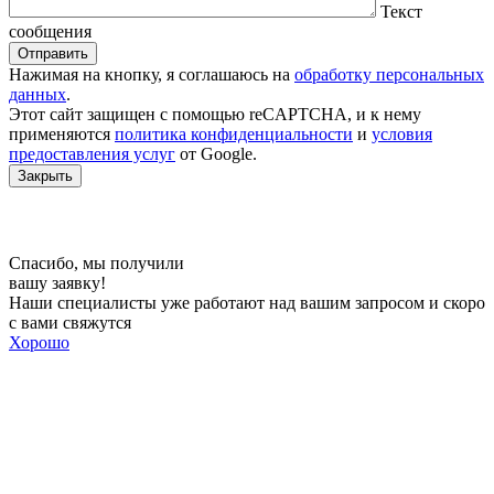
Текст
сообщения
Отправить
Нажимая на кнопку, я соглашаюсь на
обработку персональных
данных
.
Этот сайт защищен c помощью reCAPTCHA, и к нему
применяются
политика конфиденциальности
и
условия
предоставления услуг
от Google.
Закрыть
Спасибо, мы получили
вашу заявку!
Наши специалисты уже работают над вашим запросом и скоро
с вами свяжутся
Хорошо